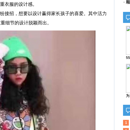
顺
重衣服的设计感。
接招，想要以设计赢得家长孩子的喜爱。其中活力
注重细节的设计脱颖而出。
5
为
1