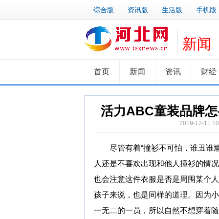
综合版
资讯版
生活版
手机版
新闻
首页
新闻
资讯
财经
活力ABC童装品牌
2019-12-11
尽管有着“撞衫不可怕，谁丑谁尴
人还是不喜欢出现和他人撞衫的情况
也会注意这件衣服是否是周围某个人
孩子来说，也是同样的道理。因为小
一无二的一员，所以自然不想穿着随