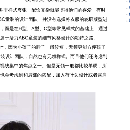
非样式夸张，配饰复杂就能博得他们的喜爱，有时
BC童装的设计团队，并没有选择将衣服的轮廓版型进
，而是在H型、A型、O型等常见样式的基础上，通过
属于活力ABC童装的细节风格设计的独特之路。
，因为小孩子的脖子一般较短，无领更能方便孩子
童装设计团队，自然也有无领样式。而且他们还考虑到
视线集中的焦点之一。但是无领一般都比较单调，所
也会考虑到和肩部的搭配，加入荷叶边设计或者露肩