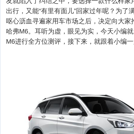
友就陷入了纠结之中，要选择一款什么样家
出行，又能“有里有面儿”回家过年呢？为了
呕心沥血寻遍家用车市场之后，决定向大家推
哈弗M6。耳听为虚，眼见为实，今天小编
M6进行全方位测评，接下来，就跟着小编