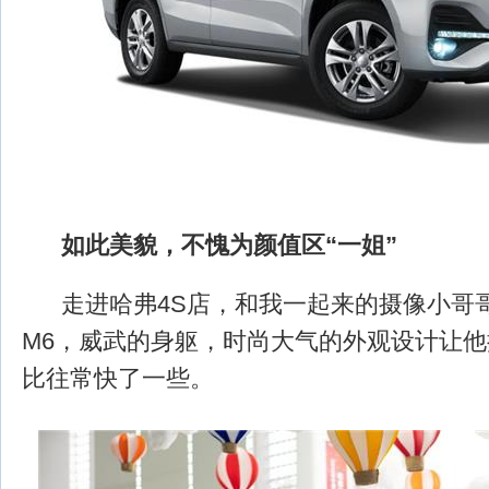
如此美貌，不愧为颜值区“一姐”
走进哈弗4S店，和我一起来的摄像小哥
M6，威武的身躯，时尚大气的外观设计让
比往常快了一些。