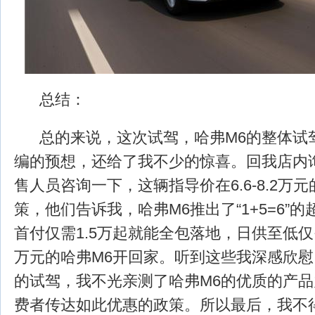
总结：
总的来说，这次试驾，哈弗M6的整体试
编的预想，还给了我不少的惊喜。回我店内
售人员咨询一下，这辆指导价在6.6-8.2万
策，他们告诉我，哈弗M6推出了“1+5=6”
首付仅需1.5万起就能全包落地，日供至低仅需
万元的哈弗M6开回家。听到这些我深感欣
的试驾，我不光亲测了哈弗M6的优质的产
费者传达如此优惠的政策。所以最后，我不