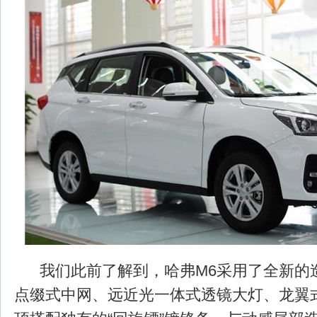
我们此前了解到，哈弗M6采用了全新的
点缀式中网、远近光一体式透镜大灯、龙翼