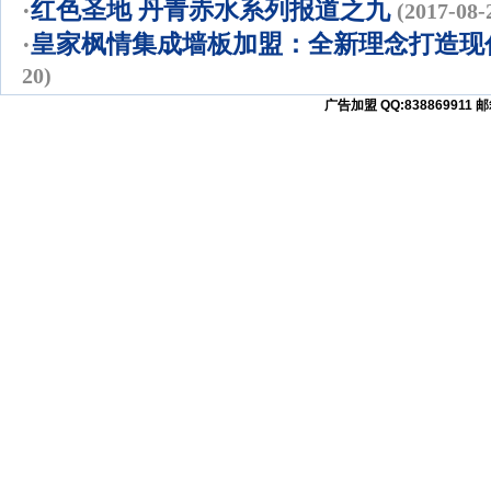
·
红色圣地 丹青赤水系列报道之九
(2017-08-
·
皇家枫情集成墙板加盟：全新理念打造现
20)
广告加盟 QQ:838869911 邮