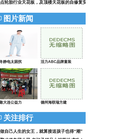
点轮胎行业天花板，及顶楼天花板的自修复安
图片新闻
冬静电太困扰
活力ABC品牌童装
敬大连公益力
德州海联瑞方建
关注排行
做自己人生的女王，就算接送孩子也得“潮”