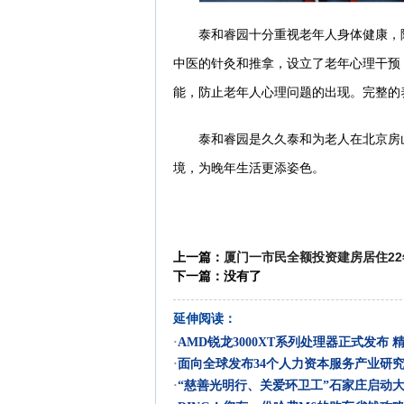
泰和睿园十分重视老年人身体健康，
中医的针灸和推拿，设立了老年心理干预
能，防止老年人心理问题的出现。完整的
泰和睿园是久久泰和为老人在北京房
境，为晚年生活更添姿色。
上一篇：
厦门一市民全额投资建房居住22
下一篇：没有了
延伸阅读：
·
AMD锐龙3000XT系列处理器正式发布 
·
面向全球发布34个人力资本服务产业研
·
“慈善光明行、关爱环卫工”石家庄启动