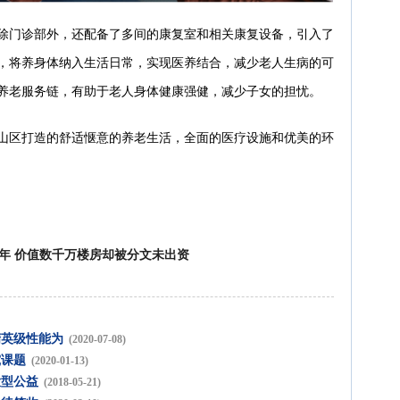
除门诊部外，还配备了多间的康复室和相关康复设备，引入了
，将养身体纳入生活日常，实现医养结合，减少老人生病的可
养老服务链，有助于老人身体健康强健，减少子女的担忧。
山区打造的舒适惬意的养老生活，全面的医疗设施和优美的环
年 价值数千万楼房却被分文未出资
精英级性能为
(2020-07-08)
究课题
(2020-01-13)
大型公益
(2018-05-21)