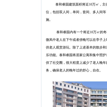
泰和睿园建筑面积将近10万㎡，主
位，包括双人间，单间，套间、多人间等
施。
泰和睿园内有一个将近10万㎡的奇
微风中老人在下午或者傍晚可以在亭子上
供老人观赏游玩。除了上述基本的散步和
乐功能。泰和睿园将居家公寓和集中照护
供了社交圈，很大程度上减少了老人晚年
务，确保老人的晚年过的舒心，自在。