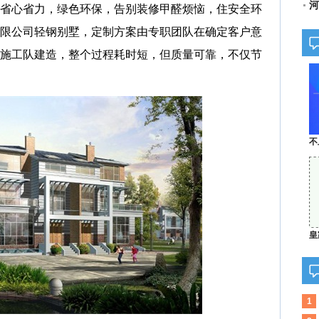
河
省心省力，绿色环保，告别装修甲醛烦恼，住安全环
限公司轻钢别墅，定制方案由专职团队在确定客户意
施工队建造，整个过程耗时短，但质量可靠，不仅节
不
皇
1