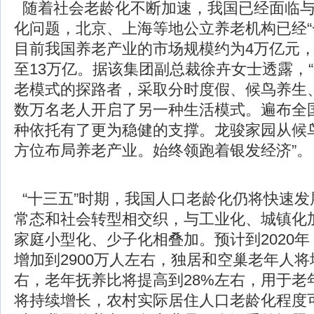
随着社会老龄化不断加速，我国已经面临与
化问题，北京、上海等地公立养老机构已经“
目前我国养老产业的市场规模约为4万亿元，而
至13万亿。据该集团副总裁徐卉女士透露，
老模式的探路者，采取分时度假、候鸟养生
数万名老人开启了另一种生活模式。遍布全
种依托有了更为稳健的支撑。龙骏家园从候
方位布局养老产业。始终领跑着银发经济”。
“十三五”时期，我国人口老龄化仍将快速发
常态和社会转型相交织，与工业化、城镇化
家庭小型化、少子化相叠加。预计到2020
增加到2900万人左右，独居和空巢老年人将增
右，老年抚养比将提高到28%左右，用于老
将持续增长，农村实际居住人口老龄化程度