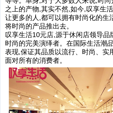
等等。单身,对于大多数人来说,时
之上的产物,其实不然,如今,叹享生
让更多的人,都可以拥有时尚化的生活
将时尚的产品推出去。
叹享生活10元店,源于休闲店领导品
时尚的完美演绎者。在国际生活潮
表现,保证其品质以流行、时尚、实
面对所有的消费者。