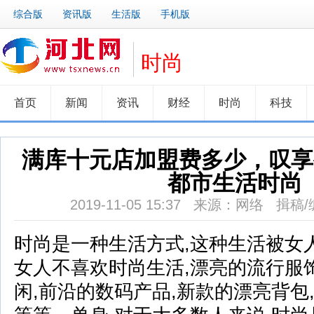
综合版
资讯版
生活版
手机版
时尚
首页
新闻
资讯
财经
时尚
科技
满库十元店加盟费多少，叹享
都市生活时尚
2019-11-05 15:37 来源：网络 揖稿
时尚是一种生活方式,这种生活被女
女人不喜欢时尚生活,漂亮的流行服
闲,前沿的数码产品,新款的漂亮背包