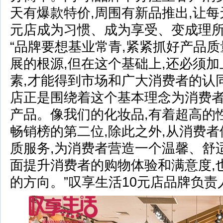
天有爆款特价,周围有新品推出,让每
元店成为习惯、成为享受、变成理所
“品牌要想基业常青,紧紧抓好产品
展的根源,但在这个基础上,还必须
素,才能得到市场和广大消费者的认同
店正是围绕着这个基本理念为消费
产品。像我们的化妆品,有着超高的
畅销榜的第二位,除此之外,从消费者
质服务,为消费者营造一个温馨、舒
面提升消费者的购物体验和满意度,
的方向。”叹享生活10元店品牌负责