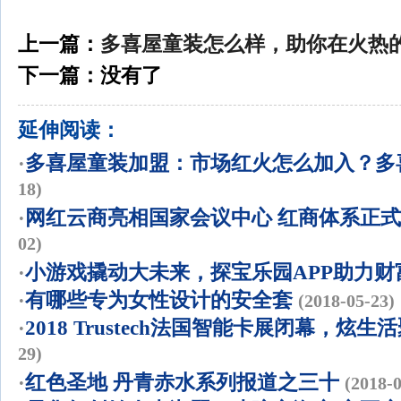
上一篇：
多喜屋童装怎么样，助你在火热
下一篇：没有了
延伸阅读：
·
多喜屋童装加盟：市场红火怎么加入？多
18)
·
网红云商亮相国家会议中心 红商体系正
02)
·
小游戏撬动大未来，探宝乐园APP助力财
·
有哪些专为女性设计的安全套
(2018-05-23)
·
2018 Trustech法国智能卡展闭幕，炫
29)
·
红色圣地 丹青赤水系列报道之三十
(2018-0