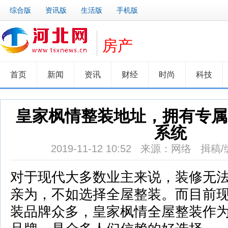
综合版
资讯版
生活版
手机版
房产
首页
新闻
资讯
财经
时尚
科技
皇家枫情整装地址，拥有专属
系统
2019-11-12 10:52 来源：网络 揖稿
对于现代大多数业主来说，装修无
亲为，不如选择全屋整装。而目前
装品牌众多，皇家枫情全屋整装作