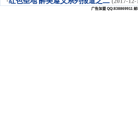
·
红色圣地 醉美遵义系列报道之二
(2017-12-
广告加盟 QQ:838869911 邮