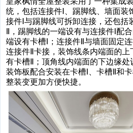
皇家枫情全屋整装采用了一种集成
统，包括连接件Ⅰ、踢脚线、墙面装
接件Ⅰ与踢脚线可拆卸连接，还包括
Ⅱ，踢脚线的一端设有与连接件Ⅰ配
端设有卡槽Ⅰ；连接件Ⅱ与墙面固定
连接件Ⅱ卡接，装饰线条内端面的上
有卡槽Ⅱ；顶角线内端面的下边缘处
装饰板配合安装在卡槽Ⅰ、卡槽Ⅱ和
整装变更加方便快捷。